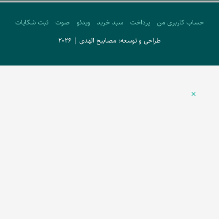
حساب کاربری من
پرداخت
سبد خرید
ویدئو
صوت
ثبت شکایات
طراحی و توسعه: مصابیح الهدی | 2026