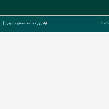
کایات
طراحی و توسعه: مصابیح الهدی | 2026