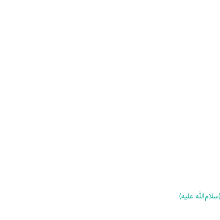
ام‌الله علیه)