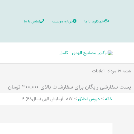
رش
ه
همکاری با ما
درباره موسسه
تماس با ما
حتوا
شنبه ۱۷ مرداد
اعلانات
پست سفارشی رایگان برای سفارشات بالای ۳۰۰.۰۰۰ تومان
خانه
دروس اخلاق
817- آزمایش الهی (سال68) 6