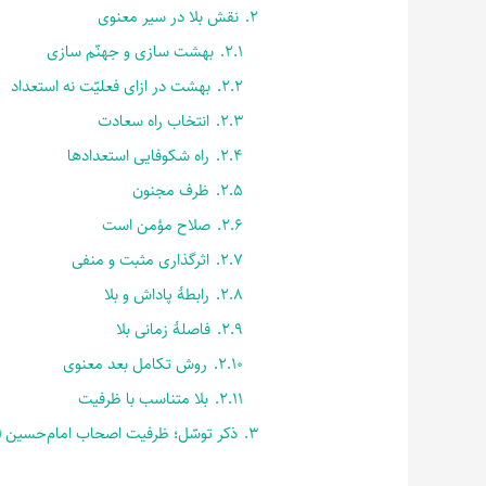
2.
نقش بلا در سیر معنوی
2.1.
بهشت سازی و جهنّم سازی
2.2.
بهشت در ازای فعلیّت نه استعداد
2.3.
انتخاب راه سعادت
2.4.
راه شکوفایی استعدادها
2.5.
ظرف مجنون
2.6.
صلاح مؤمن است
2.7.
اثرگذاری مثبت و منفی
2.8.
رابطۀ پاداش و بلا
2.9.
فاصلۀ زمانی بلا
2.10.
روش تکامل بعد معنوی
2.11.
بلا متناسب با ظرفیت
3.
ذکر توسّل؛ ظرفیت اصحاب امام‌حسین (سل