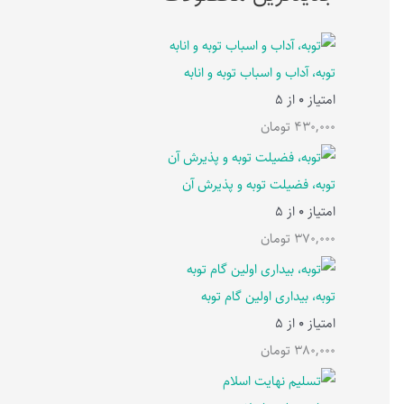
توبه، آداب و اسباب توبه و انابه
امتیاز
0
از 5
430,000
تومان
توبه، فضیلت توبه و پذیرش آن
امتیاز
0
از 5
370,000
تومان
توبه، بیداری اولین گام توبه
امتیاز
0
از 5
380,000
تومان