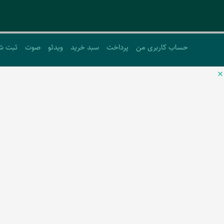
حساب کاربری من
پرداخت
سبد خرید
ویدئو
صوت
ثبت ش