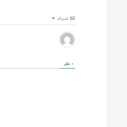
اشتراک
0
نظر