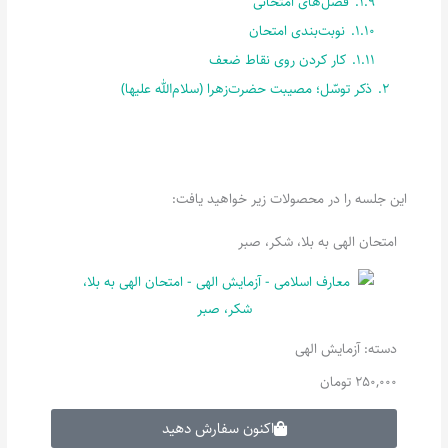
1.9.
فصل‌های امتحانی
1.10.
نوبت‌بندی امتحان‬‬‬‬
1.11.
کار کردن روی نقاط ضعف
2.
ذکر توسّل؛ مصیبت حضرت‌زهرا (سلام‌الله علیها)‬‬
این جلسه را در محصولات زیر خواهید یافت:
امتحان الهی به بلا، شکر، صبر
دسته:
آزمایش الهی
250,000
تومان
اکنون سفارش دهید