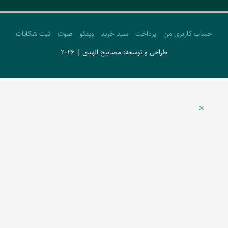
حساب کاربری من
پرداخت
سبد خرید
ویدئو
صوت
ثبت شکایات
طراحی و توسعه: مصابیح الهدی | 2026