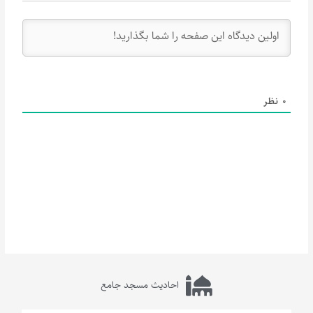
0
نظر
احادیث مسجد جامع