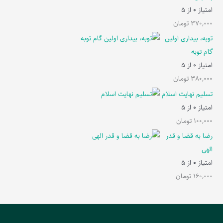
امتیاز
0
از 5
370,000
تومان
توبه، بیداری اولین
گام توبه
امتیاز
0
از 5
380,000
تومان
تسلیم نهایت اسلام
امتیاز
0
از 5
100,000
تومان
رضا به قضا و قدر
الهی
امتیاز
0
از 5
160,000
تومان