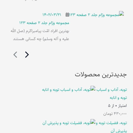
۱۴۰۲/۰۳/۲۱
مجموعه ورّام جلد 2 صفحه 123
بهترین افراد امّت پیامبراکرم (صل الله
علیه و آله وسلم) چه کسانی هستند
جدیدترین محصولات
توبه، آداب و اسباب
توبه و انابه
امتیاز
0
از 5
430,000
تومان
توبه، فضیلت توبه و
پذیرش آن