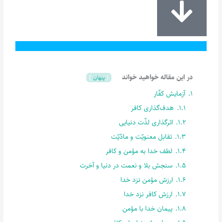
در این مقاله خواهید خواند
پنهان
1.
آزمایش کفّار
1.1.
هدف‌گذاری کافر
1.2.
اثرگذاری لذّت دنیایی
1.3.
تقابل معنویّت و مادّیّت
1.4.
لطف خدا به مؤمن و کافر
1.5.
سنجش بلا و نعمت در دنیا و آخرت
1.6.
ارزش مؤمن نزد خدا
1.7.
ارزش کافر نزد خدا
1.8.
پیمان خدا با مؤمن