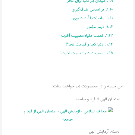
1.9.
میدان باز دنیا برای کافر
1.10.
بر اساس هدف‌گیری
1.11.
مانعیّت لذّت دنیوی
1.12.
ترمز مؤمن
1.13.
نعمت دنیا؛ مصیبت آخرت
1.14.
دنیا کجا و قیامت کجا؟!
1.15.
مصیبت دنیا؛ نعمت آخرت
این جلسه را در محصولات زیر خواهید یافت:
امتحان الهی از فرد و جامعه
دسته:
آزمایش الهی