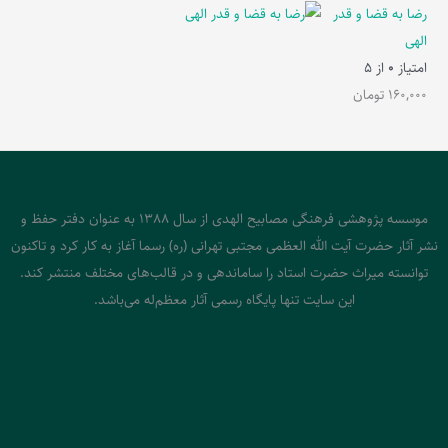
رضا به قضا و قدر
الهی
امتیاز
0
از 5
160,000
تومان
موسسه پژوهشی فرهنگی مصابیح الهدی از سال 1388 به عنوان دفتر حفظ و
نشر آثار حضرت آیت الله العظمی مجتبی تهرانی (ره) رسما آغاز به کار کرد و تاکنون
توانسته میراث حضرت استاد را ساماندهی و در قالب‌های مختلف منتشر کند.
این سایت تنها پایگاه رسمی آثار معظم‌له می‌باشد.