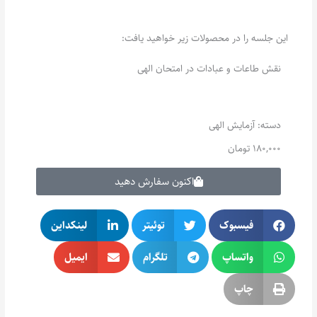
این جلسه را در محصولات زیر خواهید یافت:
نقش طاعات و عبادات در امتحان الهی
دسته:
آزمایش الهی
180,000
تومان
اکنون سفارش دهید
فیسبوک
توئیتر
لینکداین
واتساپ
تلگرام
ایمیل
چاپ