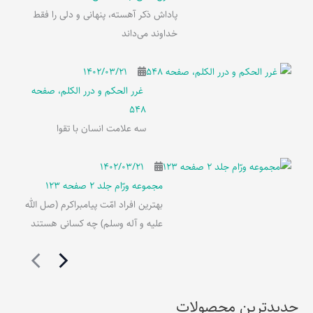
پاداش ذکر آهسته، پنهانی و دلی را فقط
خداوند می‌داند
۱۴۰۲/۰۳/۲۱
غرر الحکم و درر الکلم، صفحه
548
سه علامت انسان با تقوا
۱۴۰۲/۰۳/۲۱
مجموعه ورّام جلد 2 صفحه 123
بهترین افراد امّت پیامبراکرم (صل الله
علیه و آله وسلم) چه کسانی هستند
جدیدترین محصولات