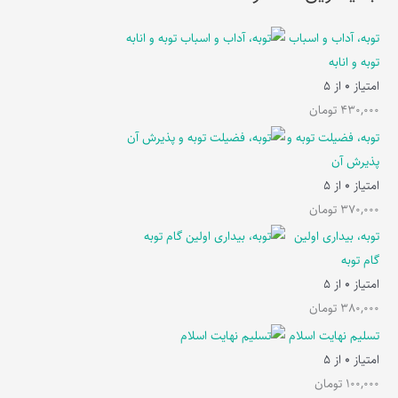
توبه، آداب و اسباب
توبه و انابه
امتیاز
0
از 5
430,000
تومان
توبه، فضیلت توبه و
پذیرش آن
امتیاز
0
از 5
370,000
تومان
توبه، بیداری اولین
گام توبه
امتیاز
0
از 5
380,000
تومان
تسلیم نهایت اسلام
امتیاز
0
از 5
100,000
تومان