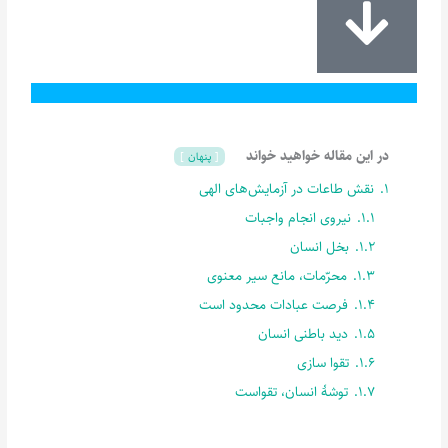
در این مقاله خواهید خواند
پنهان
1.
نقش طاعات در آزمایش‌های الهی
1.1.
نیروی انجام واجبات
1.2.
بخل انسان
1.3.
محرّمات، مانع سیر معنوی
1.4.
فرصت عبادات محدود است
1.5.
دید باطنی انسان
1.6.
تقوا سازی
1.7.
توشۀ انسان، تقواست