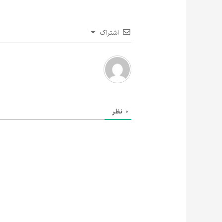
اشتراک
0
نظر