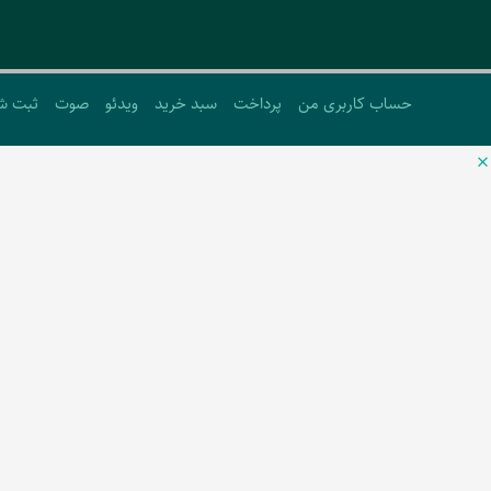
حساب کاربری من
پرداخت
سبد خرید
ویدئو
صوت
ثبت ش