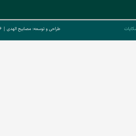
کایات
طراحی و توسعه: مصابیح الهدی | 2026