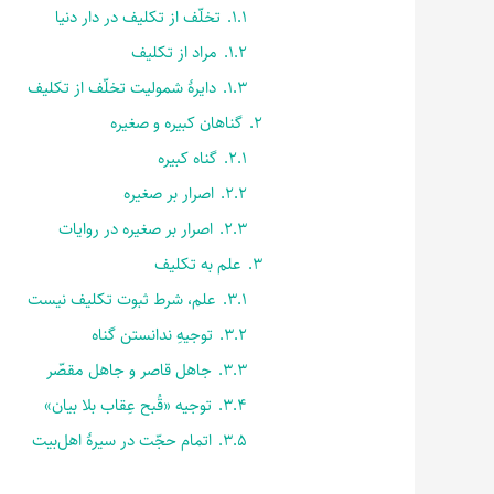
1.1.
تخلّف از تکلیف در دار دنیا
1.2.
مراد از تکلیف
1.3.
دایرۀ شمولیت تخلّف از تکلیف
2.
گناهان کبیره و صغیره
2.1.
گناه کبیره
2.2.
اصرار بر صغیره
2.3.
اصرار بر صغیره در روایات
3.
علم به تکلیف
3.1.
علم، شرط ثبوت تکلیف نیست
3.2.
توجیهِ ندانستن گناه
3.3.
جاهل قاصر و جاهل مقصّر
3.4.
توجیه «قُبح عِقاب بلا بیان»
3.5.
اتمام حجّت در سیرۀ اهل‌بیت