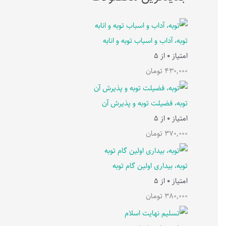
توبه، آداب و اسباب توبه و انابه
امتیاز
0
از 5
430,000
تومان
توبه، فضیلت توبه و پذیرش آن
امتیاز
0
از 5
370,000
تومان
توبه، بیداری اولین گام توبه
امتیاز
0
از 5
380,000
تومان