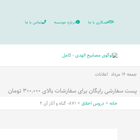
رش
ه
همکاری با ما
درباره موسسه
تماس با ما
حتوا
جمعه ۱۶ مرداد
اعلانات
پست سفارشی رایگان برای سفارشات بالای ۳۰۰.۰۰۰ تومان
خانه
دروس اخلاق
871- گناه و آثار آن 2