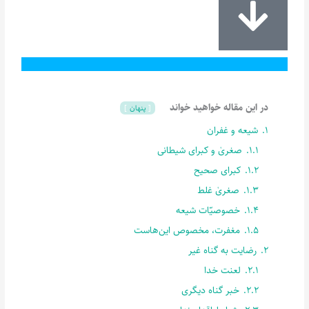
در این مقاله خواهید خواند
پنهان
1.
شیعه و غفران
1.1.
صغریٰ و کبرای شیطانی
1.2.
کبرای صحیح
1.3.
صغریٰ غلط
1.4.
خصوصیّات شیعه
1.5.
مغفرت، مخصوص این‌هاست
2.
رضایت به گناه غیر
2.1.
لعنت خدا
2.2.
خبر گناه دیگری