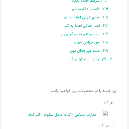
2.3.
شرایط اقدام ندارم
2.4.
اقسام اعانۀ به اثم
2.5.
حکم شرعی اعانۀ به اثم
2.6.
بُعد اخلاقی اعانۀ به اثم
2.7.
نمی‌خواهم به جهنّم بروم
2.8.
خودخواهی خوب
2.9.
همه چیز فدای دین
3.
ذکر توسّل؛ امتحان بزرگ
این جلسه را در محصولات زیر خواهید یافت:
آثار گناه
دسته:
گناه