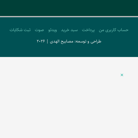
حساب کاربری من
پرداخت
سبد خرید
ویدئو
صوت
ثبت شکایات
طراحی و توسعه: مصابیح الهدی | 2026