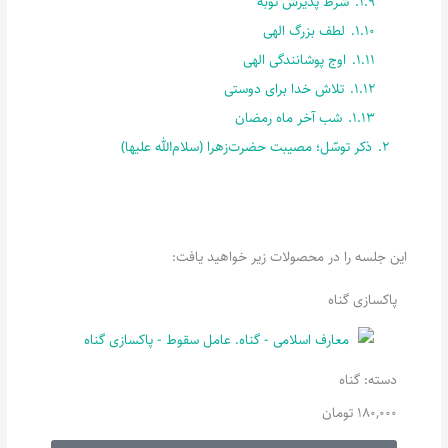
1.9.
شرط پذیرش توبه
1.10.
لطف بزرگ الهی
1.11.
اوج پوشانندگی الهی
1.12.
تلاش خدا برای دوستی
1.13.
شب آخر ماه رمضان
2.
ذکر توسّل؛ مصیبت حضرت‌زهرا (سلام‌الله علیها)
این جلسه را در محصولات زیر خواهید یافت:
پاکسازی گناه
دسته:
گناه
180,000
تومان