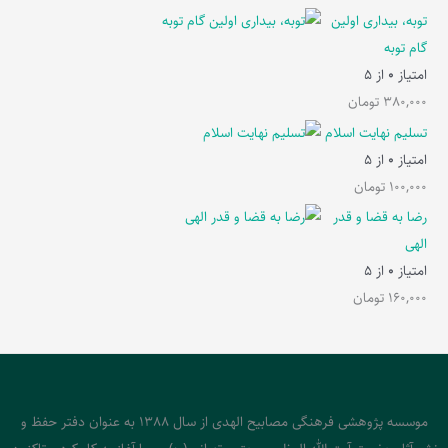
توبه، بیداری اولین
گام توبه
امتیاز
0
از 5
380,000
تومان
تسلیم نهایت اسلام
امتیاز
0
از 5
100,000
تومان
رضا به قضا و قدر
الهی
امتیاز
0
از 5
160,000
تومان
موسسه پژوهشی فرهنگی مصابیح الهدی از سال 1388 به عنوان دفتر حفظ و