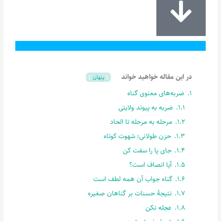
در این مقاله خواهید خواند
پنهان
1.
ضربه‌های معنوی گناه
1.1.
ضربه به پیوند ولایتی
1.2.
مرحله به مرحله تا الحاد
1.3.
حزن طولانی؛ شهوت کوتاه
1.4.
جای پا را سفت کن
1.5.
آیا انصاف است؟
1.6.
گناه جواب آن همه لطف است
1.7.
نتیجۀ حسنات بر گناهان صغیره
1.8.
عجله نکن