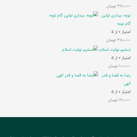
370,000
تومان
توبه، بیداری اولین
گام توبه
امتیاز
0
از 5
380,000
تومان
تسلیم نهایت اسلام
امتیاز
0
از 5
100,000
تومان
رضا به قضا و قدر
الهی
امتیاز
0
از 5
160,000
تومان