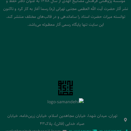
موسسه پژوهشی فرهنگی مصابیح الهدی از سال 1388 به عنوان دفتر حفظ و
نشر آثار حضرت آیت الله العظمی مجتبی تهرانی (ره) رسما آغاز به کار کرد و تاکنون
توانسته میراث حضرت استاد را ساماندهی و در قالب‌های مختلف منتشر کند.
این سایت تنها پایگاه رسمی آثار معظم‌له می‌باشد.
تهران، میدان شهدا، خیابان مجاهدین اسلام، خیابان زرین‌خامه، خیابان
صیاد خدایی (قائن)، پلاک43