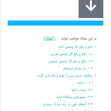
در این مقاله خواهید خواند
پنهان
1.
دفع و رفع آثار وضعی گناه
1.1.
دفع و رفع آثار وضعی فردی
1.2.
دفع و رفع آثار وضعی عمومی
1.3.
دژ محکم استغفار
2.
وظایف انسان پس از توبه و پاکسازی گناه
2.1.
1. انابه
2.2.
مراتب انابه
2.3.
محورهای سه‌گانۀ انابه
2.4.
الطاف الهی در ماه مبارک رمضان