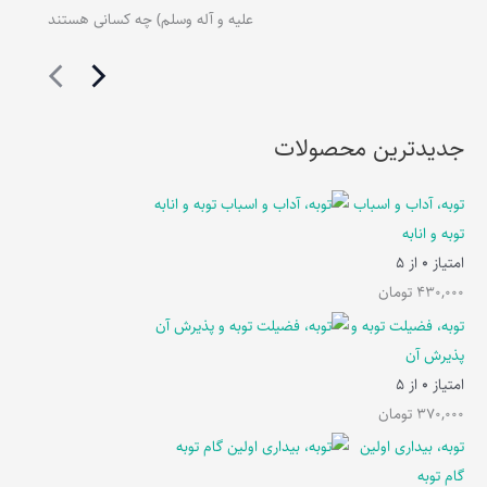
علیه و آله وسلم) چه کسانی هستند
جدیدترین محصولات
توبه، آداب و اسباب
توبه و انابه
امتیاز
0
از 5
430,000
تومان
توبه، فضیلت توبه و
پذیرش آن
امتیاز
0
از 5
370,000
تومان
توبه، بیداری اولین
گام توبه