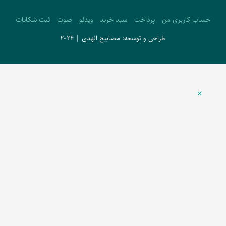
حساب کاربری من
پرداخت
سبد خرید
ویدئو
صوت
ثبت شکایات
طراحی و توسعه: مصابیح الهدی | 2026