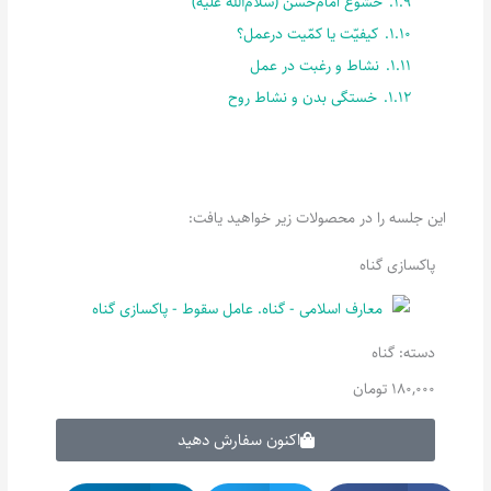
1.9.
خشوع امام‌حسن (سلام‌الله علیه)
1.10.
کیفیّت یا کمّیت درعمل؟
1.11.
نشاط و رغبت در عمل
1.12.
خستگی بدن و نشاط روح
این جلسه را در محصولات زیر خواهید یافت:
پاکسازی گناه
دسته:
گناه
180,000
تومان
اکنون سفارش دهید