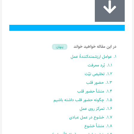
در این مقاله خواهید خواند
پنهان
1.
عوامل ارزشمندکنندۀ عمل
1.1.
بُرد معرفت
1.2.
تخلیص نیّت
1.3.
حضور قلب
1.4.
منشأ حضور قلب
1.5.
چگونه حضور قلب داشته باشیم
1.6.
تمرکز روی عمل
1.7.
خشوع در عمل عبادی
1.8.
منشأ خشوع