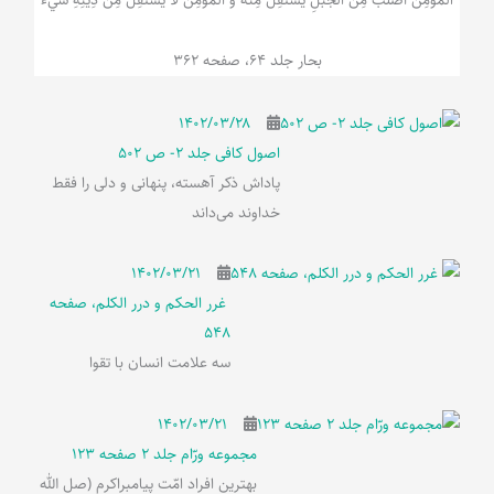
بحار جلد 64، صفحه 362
۱۴۰۲/۰۳/۲۸
اصول کافی جلد 2- ص 502
پاداش ذکر آهسته، پنهانی و دلی را فقط
خداوند می‌داند
۱۴۰۲/۰۳/۲۱
غرر الحکم و درر الکلم، صفحه
548
سه علامت انسان با تقوا
۱۴۰۲/۰۳/۲۱
مجموعه ورّام جلد 2 صفحه 123
بهترین افراد امّت پیامبراکرم (صل الله