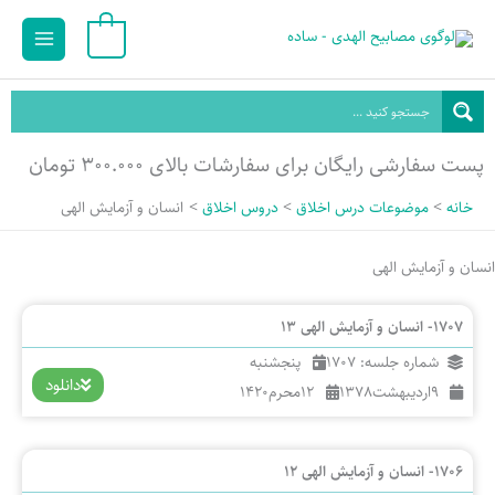
رش
Main
0
ه
Menu
حتوا
پست سفارشی رایگان برای سفارشات بالای ۳۰۰.۰۰۰ تومان
خانه
موضوعات درس اخلاق
دروس اخلاق
انسان و آزمایش الهی
انسان و آزمایش الهی
1707- انسان و آزمایش الهی 13
شماره جلسه: 1707
پنجشنبه
دانلود
9
اردیبهشت
1378
12
محرم
1420
1706- انسان و آزمایش الهی 12