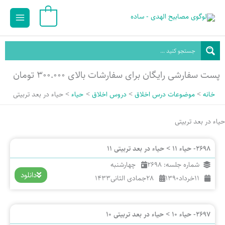
رش
Main
0
ه
Menu
حتوا
پست سفارشی رایگان برای سفارشات بالای ۳۰۰.۰۰۰ تومان
خانه
موضوعات درس اخلاق
دروس اخلاق
حیاء
حیاء در بعد تربیتی
حیاء در بعد تربیتی
2698- حیاء 11 > حیاء در بعد تربیتی 11
شماره جلسه: 2698
چهارشنبه
دانلود
11
خرداد
1390
28
جمادی الثانی
1433
2697- حیاء 10 > حیاء در بعد تربیتی 10