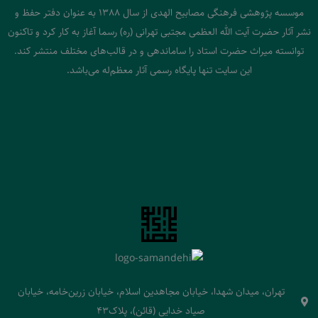
موسسه پژوهشی فرهنگی مصابیح الهدی از سال 1388 به عنوان دفتر حفظ و
نشر آثار حضرت آیت الله العظمی مجتبی تهرانی (ره) رسما آغاز به کار کرد و تاکنون
توانسته میراث حضرت استاد را ساماندهی و در قالب‌های مختلف منتشر کند.
این سایت تنها پایگاه رسمی آثار معظم‌له می‌باشد.
تهران، میدان شهدا، خیابان مجاهدین اسلام، خیابان زرین‌خامه، خیابان
صیاد خدایی (قائن)، پلاک43