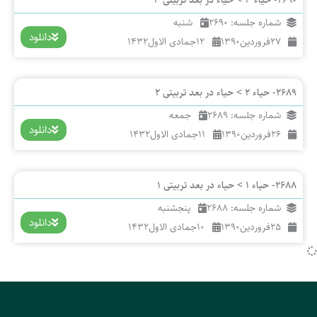
شماره جلسه: 2690
شنبه
دانلود
27
فروردین
1390
12
جمادی الاول
1432
2689- حیاء 2 > حیاء در بعد تربیتی 2
شماره جلسه: 2689
جمعه
دانلود
26
فروردین
1390
11
جمادی الاول
1432
2688- حیاء 1 > حیاء در بعد تربیتی 1
شماره جلسه: 2688
پنجشنبه
دانلود
25
فروردین
1390
10
جمادی الاول
1432