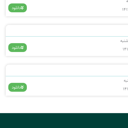
دانلود
141
شنبه
دانلود
14
به
دانلود
14