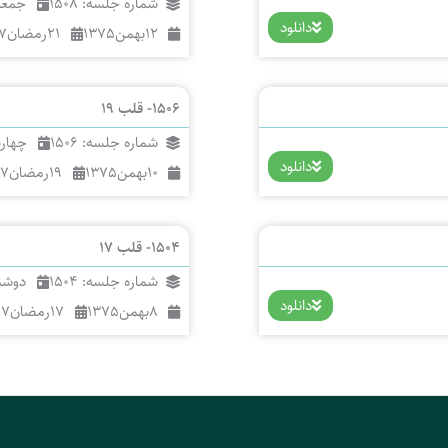
شماره جلسه: 1508
جمعه
دانلود
12
بهمن
1375
21
رمضان
7
1506- قلب 19
شماره جلسه: 1506
چهار
دانلود
10
بهمن
1375
19
رمضان
17
1504- قلب 17
شماره جلسه: 1504
دوشن
دانلود
8
بهمن
1375
17
رمضان
17