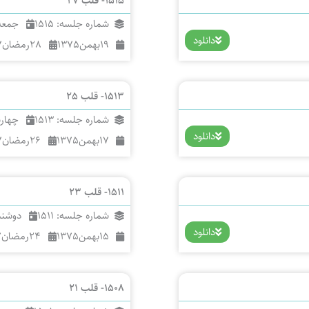
1515- قلب 27
شماره جلسه: 1515
جمعه
دانلود
19
بهمن
1375
28
رمضان
7
1513- قلب 25
شماره جلسه: 1513
چهار
دانلود
17
بهمن
1375
26
رمضان
7
1511- قلب 23
شماره جلسه: 1511
دوشنب
دانلود
15
بهمن
1375
24
رمضان
7
1508- قلب 21