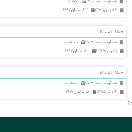
شماره جلسه: 1510
یکشنبه
14
بهمن
1375
23
رمضان
1417
1507- قلب 20
شماره جلسه: 1507
پنجشنبه
11
بهمن
1375
20
رمضان
1417
1505- قلب 18
شماره جلسه: 1505
سه‌شنبه
9
بهمن
1375
18
رمضان
1417