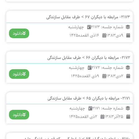
2173- مرابطه با دیگران 67 > طرف مقابل سازندگی
شماره جلسه: 2173
چهارشنبه
دانلود
9
دی
1383
16
ذی القعده
1425
2172- مرابطه با دیگران 66 > طرف مقابل سازندگی
شماره جلسه: 2172
چهارشنبه
دانلود
2
دی
1383
9
ذی القعده
1425
2171- مرابطه با دیگران 65 > طرف مقابل سازندگی
شماره جلسه: 2171
چهارشنبه
دانلود
25
آذر
1383
2
ذی القعده
1425
2170- مرابطه با دیگران 64 > شرایط کسی که قصد سازندگی دارد