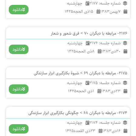
شماره جلسه: 2177
چهارشنبه
دانلود
7
بهمن
1383
15
ذی الحجه
1425
2176- مرابطه با دیگران 70 > فرق شعور و شعار
شماره جلسه: 2176
چهارشنبه
دانلود
30
دی
1383
8
ذی الحجه
1425
2175- مرابطه با دیگران 69 > شیوۀ بکارگیری ابزار سازندگی
شماره جلسه: 2175
چهارشنبه
دانلود
23
دی
1383
1
ذی الحجه
1425
2174- مرابطه با دیگران 68 > چگونگی بکارگیری ابزار سازندگی
شماره جلسه: 2174
چهارشنبه
دانلود
16
دی
1383
23
ذی القعده
1425