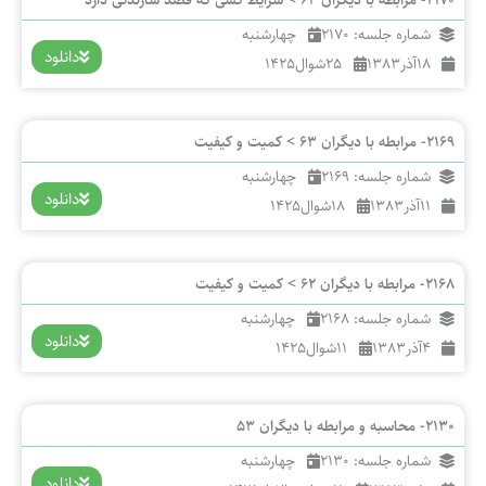
شماره جلسه: 2170
چهارشنبه
دانلود
18
آذر
1383
25
شوال
1425
2169- مرابطه با دیگران 63 > کمیت و کیفیت
شماره جلسه: 2169
چهارشنبه
دانلود
11
آذر
1383
18
شوال
1425
2168- مرابطه با دیگران 62 > کمیت و کیفیت
شماره جلسه: 2168
چهارشنبه
دانلود
4
آذر
1383
11
شوال
1425
2130- محاسبه و مرابطه با دیگران 53
شماره جلسه: 2130
چهارشنبه
دانلود