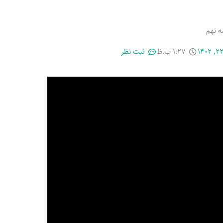
 نهم
۱:۲۷ ب.ظ
ثبت نظر