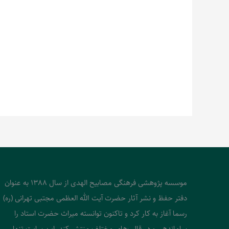
موسسه پژوهشی فرهنگی مصابیح الهدی از سال 1388 به عنوان
دفتر حفظ و نشر آثار حضرت آیت الله العظمی مجتبی تهرانی (ره)
رسما آغاز به کار کرد و تاکنون توانسته میراث حضرت استاد را
ساماندهی و در قالب‌های مختلف منتشر کند. این سایت تنها