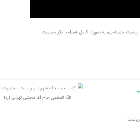
ریاست جلسه نهم به صورت کامل همراه با ذکر مصیبت
ت
ریاست