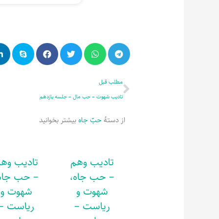
قبلی
مطلب قبل
تادیب شهوت – حب مال – جلسه یازدهم
از دستۀ
حبّ جاه
بیشتر بخوانید
تادیب وهم
تادیب وه
– حب جاه،
– حب جاه
شهوت و
شهوت و
ریاست –
ریاست –