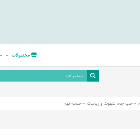
محصولات
 – حب جاه، شهوت و ریاست – جلسه نهم