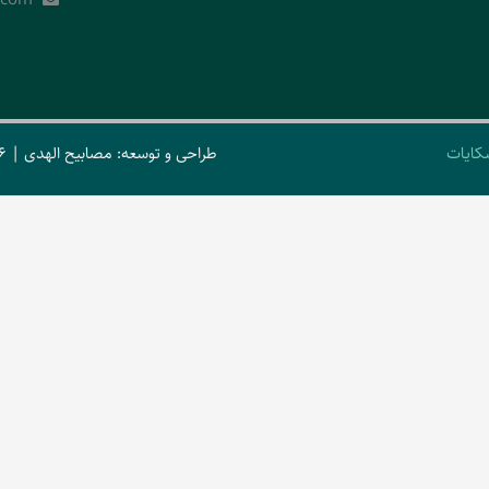
کایات
طراحی و توسعه: مصابیح الهدی | 2026