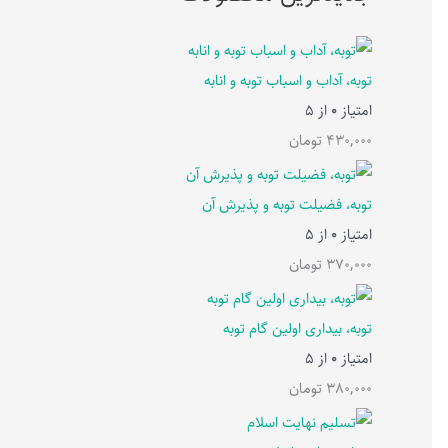
توبه، آداب و اسباب توبه و انابه
امتیاز
0
از 5
430,000
تومان
توبه، فضیلت توبه و پذیرش آن
امتیاز
0
از 5
370,000
تومان
توبه، بیداری اولین گام توبه
امتیاز
0
از 5
380,000
تومان