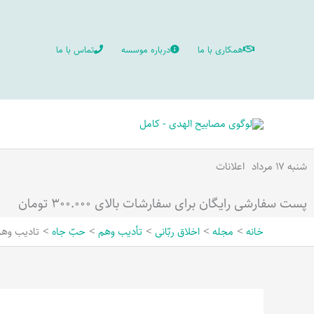
رش
ه
همکاری با ما
درباره موسسه
تماس با ما
حتوا
شنبه ۱۷ مرداد
اعلانات
پست سفارشی رایگان برای سفارشات بالای ۳۰۰.۰۰۰ تومان
خانه
مجله
اخلاق ربّانی
تأدیب وهم
حبّ جاه
تادیب وهم