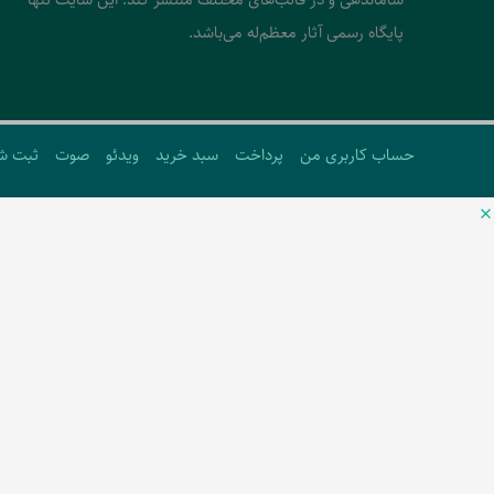
پایگاه رسمی آثار معظم‌له می‌باشد.
حساب کاربری من
پرداخت
سبد خرید
ویدئو
صوت
ثبت ش