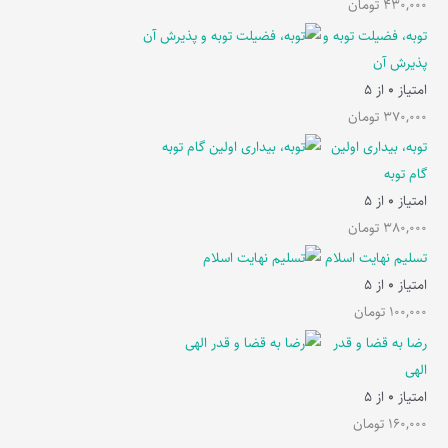
430,000
تومان
توبه، فضیلت توبه و
پذیرش آن
امتیاز
0
از 5
370,000
تومان
توبه، بیداری اولین
گام توبه
امتیاز
0
از 5
380,000
تومان
تسلیم نهایت اسلام
امتیاز
0
از 5
100,000
تومان
رضا به قضا و قدر
الهی
امتیاز
0
از 5
160,000
تومان