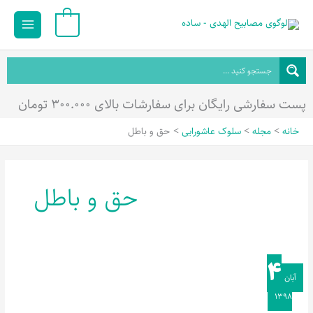
رش
Main
0
ه
Menu
حتوا
پست سفارشی رایگان برای سفارشات بالای ۳۰۰.۰۰۰ تومان
خانه
مجله
سلوک عاشورایی
حق و باطل
حق و باطل
۴
ذکر
آبان
مصیبت
۱۳۹۸
حضرت