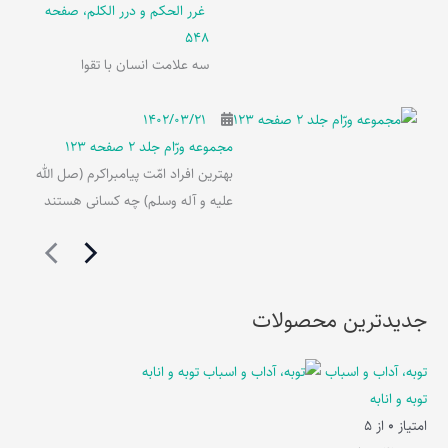
غرر الحکم و درر الکلم، صفحه
548
سه علامت انسان با تقوا
۱۴۰۲/۰۳/۲۱
مجموعه ورّام جلد 2 صفحه 123
بهترین افراد امّت پیامبراکرم (صل الله
علیه و آله وسلم) چه کسانی هستند
جدیدترین محصولات
توبه، آداب و اسباب
توبه و انابه
امتیاز
0
از 5