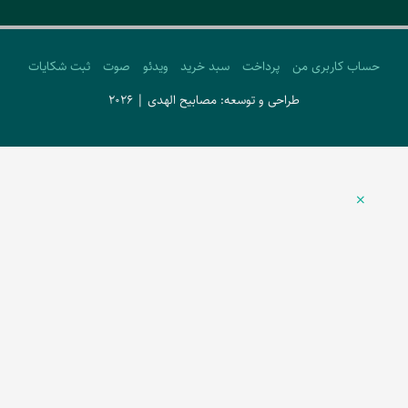
حساب کاربری من
پرداخت
سبد خرید
ویدئو
صوت
ثبت شکایات
طراحی و توسعه: مصابیح الهدی | 2026