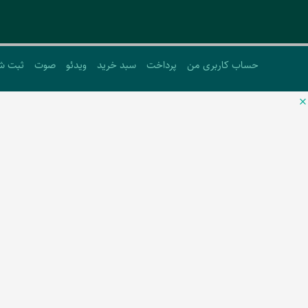
حساب کاربری من
پرداخت
سبد خرید
ویدئو
صوت
ثبت ش