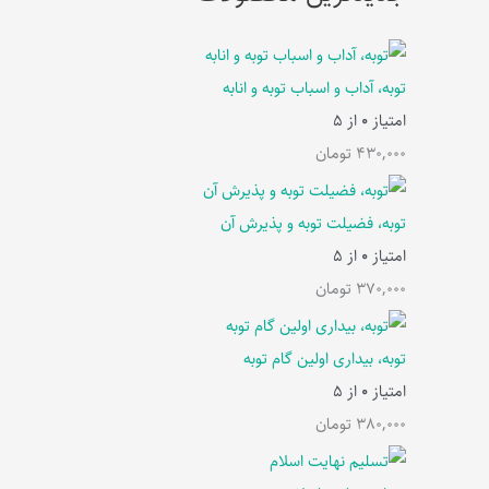
توبه، آداب و اسباب توبه و انابه
امتیاز
0
از 5
430,000
تومان
توبه، فضیلت توبه و پذیرش آن
امتیاز
0
از 5
370,000
تومان
توبه، بیداری اولین گام توبه
امتیاز
0
از 5
380,000
تومان