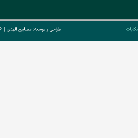
کایات
طراحی و توسعه: مصابیح الهدی | 2026