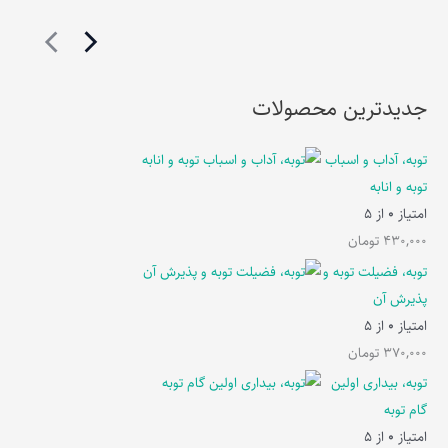
جدیدترین محصولات
توبه، آداب و اسباب
توبه و انابه
امتیاز
0
از 5
430,000
تومان
توبه، فضیلت توبه و
پذیرش آن
امتیاز
0
از 5
370,000
تومان
توبه، بیداری اولین
گام توبه
امتیاز
0
از 5