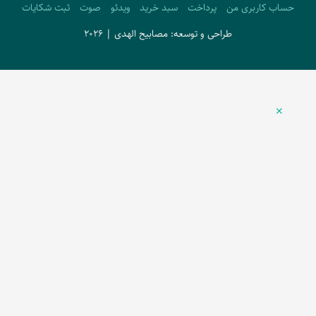
حساب کاربری من
پرداخت
سبد خرید
ویدئو
صوت
ثبت شکایات
طراحی و توسعه: مصابیح الهدی | 2026