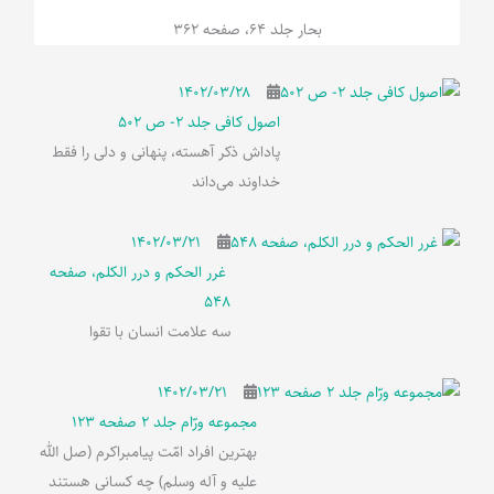
بحار جلد 64، صفحه 362
۱۴۰۲/۰۳/۲۸
اصول کافی جلد 2- ص 502
پاداش ذکر آهسته، پنهانی و دلی را فقط
خداوند می‌داند
۱۴۰۲/۰۳/۲۱
غرر الحکم و درر الکلم، صفحه
548
سه علامت انسان با تقوا
۱۴۰۲/۰۳/۲۱
مجموعه ورّام جلد 2 صفحه 123
بهترین افراد امّت پیامبراکرم (صل الله
علیه و آله وسلم) چه کسانی هستند