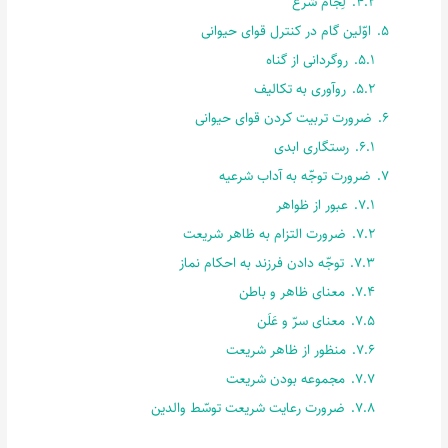
4.2.
لِجام شرع
5.
اوّلین گام در کنترل قوای حیوانی
5.1.
روگردانی از گناه
5.2.
روآوری به تکالیف
6.
ضرورت تربیت کردن قوای حیوانی
6.1.
رستگاری ابدی
7.
ضرورت توجّه به آداب شرعیه
7.1.
عبور از ظواهر
7.2.
ضرورت التزام به ظاهر شریعت
7.3.
توجّه دادن فرزند به احکام نماز
7.4.
معنای ظاهر و باطن
7.5.
معنای سرّ و عَلَن
7.6.
منظور از ظاهر شریعت
7.7.
مجموعه بودن شریعت
7.8.
ضرورت رعایت شریعت توسّط والدین