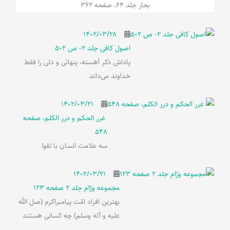
بحار جلد 64، صفحه 362
۱۴۰۲/۰۳/۲۸
اصول کافی جلد 2- ص 502
پاداش ذکر آهسته، پنهانی و دلی را فقط
خداوند می‌داند
۱۴۰۲/۰۳/۲۱
غرر الحکم و درر الکلم، صفحه
548
سه علامت انسان با تقوا
۱۴۰۲/۰۳/۲۱
مجموعه ورّام جلد 2 صفحه 123
بهترین افراد امّت پیامبراکرم (صل الله
علیه و آله وسلم) چه کسانی هستند