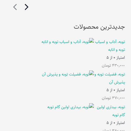
جدیدترین محصولات
توبه، آداب و اسباب
توبه و انابه
امتیاز
0
از 5
430,000
تومان
توبه، فضیلت توبه و
پذیرش آن
امتیاز
0
از 5
370,000
تومان
توبه، بیداری اولین
گام توبه
امتیاز
0
از 5
380,000
تومان