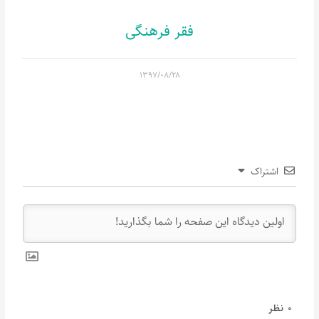
فقر فرهنگی
۱۳۹۷/۰۸/۲۸
اشتراک
0
نظر