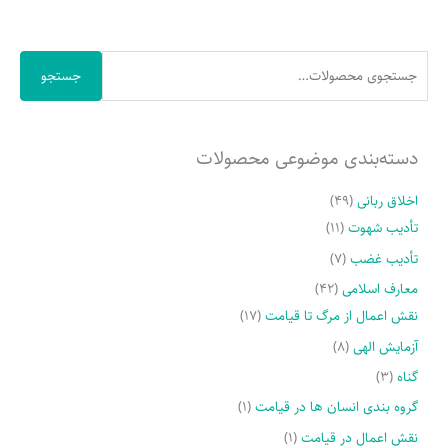
ت
ج
جستجو
و
ب
ر
دسته‌بندی موضوعی محصولات
ا
ی
اخلاق ربانی
(۴۹)
:
تأدیب شهوت
(۱۱)
تأدیب غضب
(۷)
معارف اسلامی
(۴۲)
نقش اعمال از مرگ تا قیامت
(۱۷)
آزمایش الهی
(۸)
گناه
(۳)
گروه بندی انسان ها در قیامت
(۱)
نقش اعمال در قیامت
(۱)