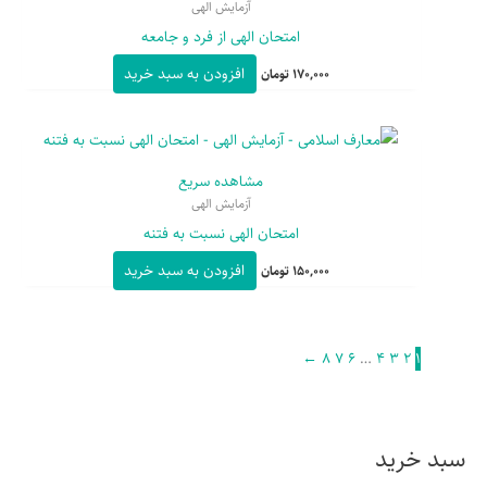
آزمایش الهی
امتحان الهی از فرد و جامعه
افزودن به سبد خرید
170,000
تومان
مشاهده سریع
آزمایش الهی
امتحان الهی نسبت به فتنه
افزودن به سبد خرید
150,000
تومان
←
۸
۷
۶
…
۴
۳
۲
۱
سبد خرید
ج
س