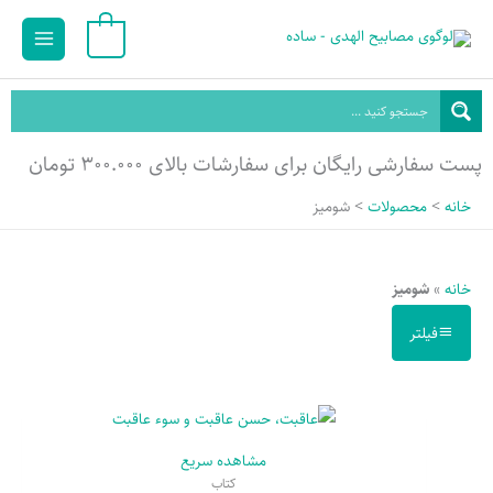
رش
داقل
حداکثر
Main
0
ه
یمت
قیمت
Menu
حتوا
پست سفارشی رایگان برای سفارشات بالای ۳۰۰.۰۰۰ تومان
خانه
محصولات
شومیز
خانه
»
شومیز
فیلتر
مشاهده سریع
کتاب