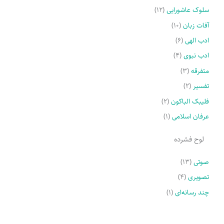
سلوک عاشورایی
(۱۲)
آفات زبان
(۱۰)
ادب الهی
(۶)
ادب نبوی
(۴)
متفرقه
(۳)
تفسیر
(۲)
فلیبک الباکون
(۲)
عرفان اسلامی
(۱)
لوح فشرده
صوتی
(۱۳)
تصویری
(۴)
چند رسانه‌ای
(۱)